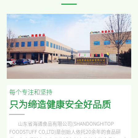
每个专注和坚持
只为缔造健康安全好品质
山东省海通食品有限公司
(SHANDONGHITOP
FOODSTUFF CO,LTD)
是创始人依托
20
余年的食品研