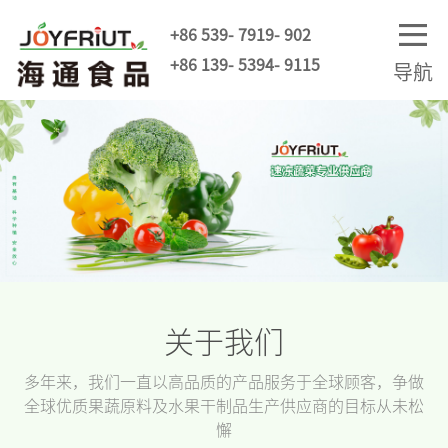
+86 539- 7919- 902
+86 139- 5394- 9115
导航
关于我们
多年来，我们一直以高品质的产品服务于全球顾客，争做
全球优质果蔬原料及水果干制品生产供应商的目标从未松
懈