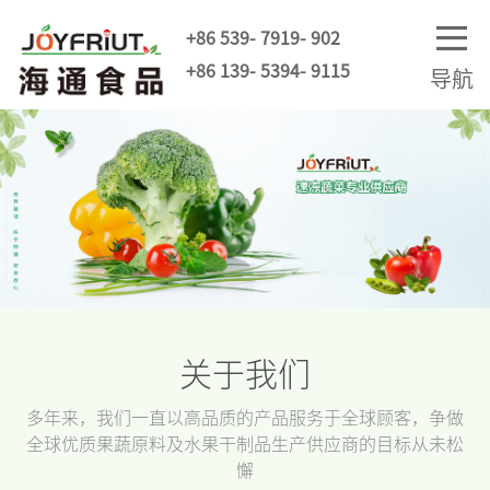
+86 539- 7919- 902
+86 139- 5394- 9115
导航
关于我们
多年来，我们一直以高品质的产品服务于全球顾客，争做
全球优质果蔬原料及水果干制品生产供应商的目标从未松
懈