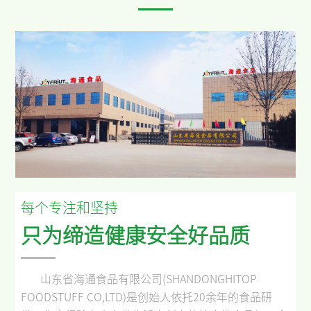
每个专注和坚持
只为缔造健康安全好品质
山东省海通食品有限公司
(SHANDONGHITOP
FOODSTUFF CO,LTD)
是创始人依托
20
余年的食品研