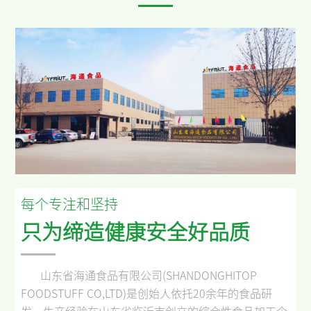
每个专注和坚持
只为缔造健康安全好品质
山东省海通食品有限公司
(SHANDONGHITOP
FOODSTUFF CO,LTD)
是创始人依托
20
余年的食品研