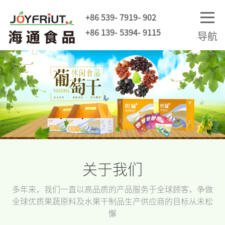
+86 539- 7919- 902
+86 139- 5394- 9115
导航
关于我们
多年来，我们一直以高品质的产品服务于全球顾客，争做
全球优质果蔬原料及水果干制品生产供应商的目标从未松
懈