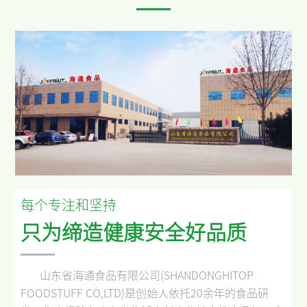
每个专注和坚持
只为缔造健康安全好品质
山东省海通食品有限公司
(SHANDONGHITOP
FOODSTUFF CO,LTD)
是创始人依托
20
余年的食品研