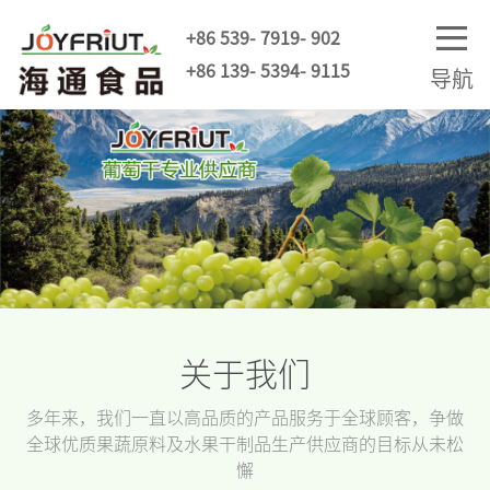
+86 539- 7919- 902
+86 139- 5394- 9115
导航
关于我们
多年来，我们一直以高品质的产品服务于全球顾客，争做
全球优质果蔬原料及水果干制品生产供应商的目标从未松
懈